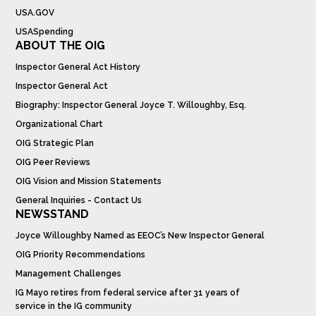
USA.GOV
USASpending
ABOUT THE OIG
Inspector General Act History
Inspector General Act
Biography: Inspector General Joyce T. Willoughby, Esq.
Organizational Chart
OIG Strategic Plan
OIG Peer Reviews
OIG Vision and Mission Statements
General Inquiries - Contact Us
NEWSSTAND
Joyce Willoughby Named as EEOC’s New Inspector General
OIG Priority Recommendations
Management Challenges
IG Mayo retires from federal service after 31 years of
service in the IG community